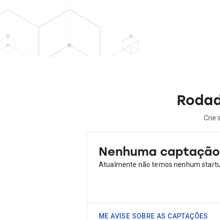
Rodad
Crie 
Nenhuma captação 
Atualmente não temos nenhum startup
ME AVISE SOBRE AS CAPTAÇÕES