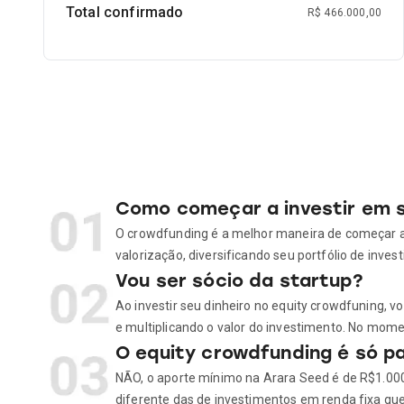
Total confirmado
R$ 466.000,00
Como começar a investir em 
O crowdfunding é a melhor maneira de começar a i
valorização, diversificando seu portfólio de inves
Vou ser sócio da startup?
Ao investir seu dinheiro no equity crowdfuning, v
e multiplicando o valor do investimento. No moment
O equity crowdfunding é só pa
NÃO, o aporte mínimo na Arara Seed é de R$1.000,
diferente das de investimentos em renda fixa qu