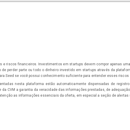
s e riscos financeiros. Investimentos em startups devem compor apenas uma p
o de perder parte ou todo o dinheiro investido em startups através da platafo
ara Seed se você possui conhecimento suficiente para entender esses riscos 
entadas nesta plataforma estão automaticamente dispensadas de registro
rte da CVM a garantia da veracidade das informações prestadas, de adequação
atenção as informações essenciais da oferta, em especial a seção de alertas 