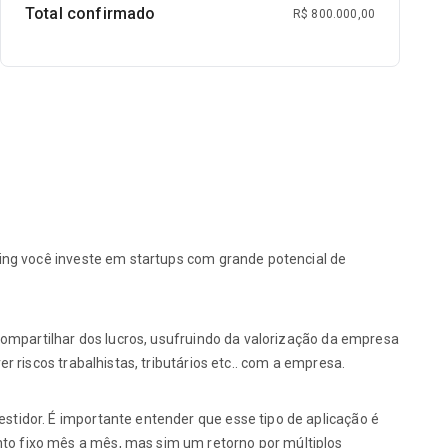
Total confirmado
R$ 800.000,00
ding você investe em startups com grande potencial de
 compartilhar dos lucros, usufruindo da valorização da empresa
 riscos trabalhistas, tributários etc.. com a empresa.
stidor. É importante entender que esse tipo de aplicação é
to fixo mês a mês, mas sim um retorno por múltiplos