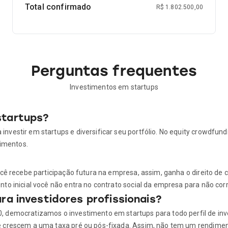
Total confirmado
R$ 1.802.500,00
Perguntas frequentes
Investimentos em startups
startups?
nvestir em startups e diversificar seu portfólio. No equity crowdfun
timentos.
ocê recebe participação futura na empresa, assim, ganha o direito de
o inicial você não entra no contrato social da empresa para não correr
ra investidores profissionais?
 democratizamos o investimento em startups para todo perfil de inve
e crescem a uma taxa pré ou pós-fixada. Assim, não tem um rendimen