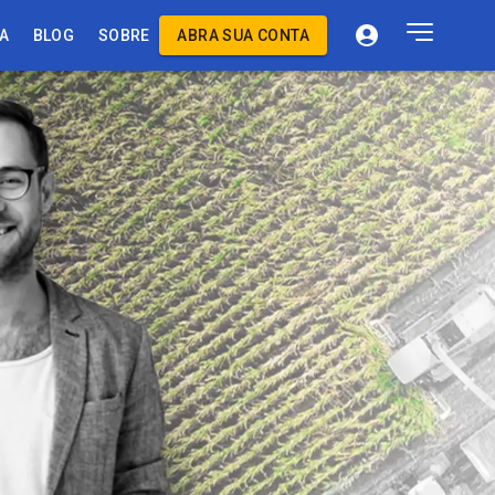
A
BLOG
SOBRE
ABRA SUA CONTA