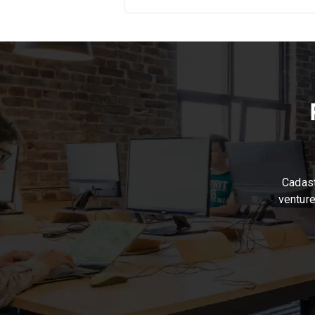
Cadast
venture