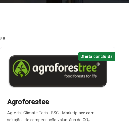
 88.
Oferta concluída
Agroforestee
Agtech | Climate Tech - ESG - Marketplace com
soluções de compensação voluntária de CO₂.