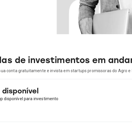
as de investimentos em and
sua conta gratuitamente e invista em startups promissoras do Agro e
disponível
 disponível para investimento