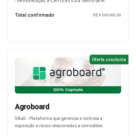
- Remuneração: IPCA+10,40% a.a. Isento de IR.
Total confirmado
R$ 8.500.000,00
Oferta concluída
Agroboard
SAaS - Plataforma que gerencia e controla a
exposição e riscos relacionados a comodities.