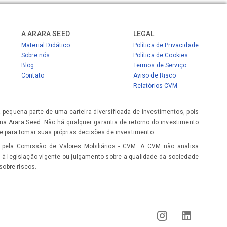
A ARARA SEED
LEGAL
Material Didático
Política de Privacidade
Sobre nós
Política de Cookies
Blog
Termos de Serviço
Contato
Aviso de Risco
Relatórios CVM
equena parte de uma carteira diversificada de investimentos, pois
rma Arara Seed. Não há qualquer garantia de retorno do investimento
e para tomar suas próprias decisões de investimento.
 pela Comissão de Valores Mobiliários - CVM. A CVM não analisa
 à legislação vigente ou julgamento sobre a qualidade da sociedade
sobre riscos.