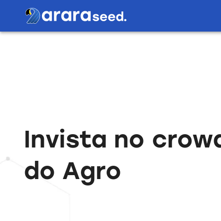
Invista no crow
do Agro