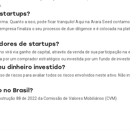
.
 startups?
rma. Quanto a isso, pode ficar tranquilo! Aqui na Arara Seed conta
 empresa finaliza o seu processo de due-diligence e é colocada na 
idores de startups?
 virá via ganho de capital, através da venda de sua participação na e
a por um comprador estratégico ou investida por um fundo de invest
u dinheiro investido?
so de riscos para avaliar todos os riscos envolvidos neste ativo. Não 
 no Brasil?
Instrução 88 de 2022 da Comissão de Valores Mobiliários (CVM).