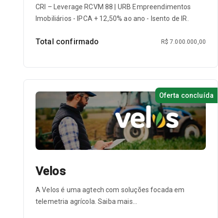
CRI – Leverage RCVM 88 | URB Empreendimentos
Imobiliários - IPCA + 12,50% ao ano - Isento de IR.
Total confirmado
R$ 7.000.000,00
Oferta concluída
Velos
A Velos é uma agtech com soluções focada em
telemetria agrícola. Saiba mais...