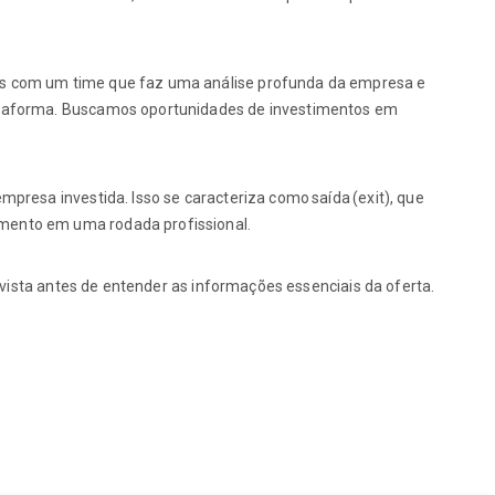
mos com um time que faz uma análise profunda da empresa e
plataforma. Buscamos oportunidades de investimentos em
mpresa investida. Isso se caracteriza como saída (exit), que
imento em uma rodada profissional.
invista antes de entender as informações essenciais da oferta.