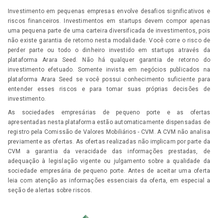
Investimento em pequenas empresas envolve desafios significativos e
riscos financeiros. Investimentos em startups devem compor apenas
uma pequena parte de uma carteira diversificada de investimentos, pois
não existe garantia de retorno nesta modalidade. Você corre o risco de
perder parte ou todo o dinheiro investido em startups através da
plataforma Arara Seed. Não há qualquer garantia de retorno do
investimento efetuado. Somente invista em negócios publicados na
plataforma Arara Seed se você possui conhecimento suficiente para
entender esses riscos e para tomar suas próprias decisões de
investimento.
As sociedades empresárias de pequeno porte e as ofertas
apresentadas nesta plataforma estão automaticamente dispensadas de
registro pela Comissão de Valores Mobiliários - CVM. A CVM não analisa
previamente as ofertas. As ofertas realizadas não implicam por parte da
CVM a garantia da veracidade das informações prestadas, de
adequação à legislação vigente ou julgamento sobre a qualidade da
sociedade empresária de pequeno porte. Antes de aceitar uma oferta
leia com atenção as informações essenciais da oferta, em especial a
seção de alertas sobre riscos.